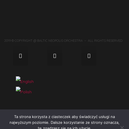
2019 © COPYRIGHT @ BALTIC NEOPOLIS ORCHESTRA – ALL RIGHTS RESERVED
Ta strona korzysta z ciasteczek aby świadczyć usługi na
najwyższym poziomie. Dalsze korzystanie ze strony oznacza,
że zgadzasz się na ich użycie.