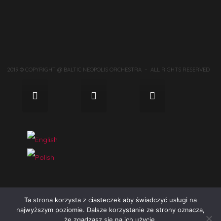
2019 © COPYRIGHT @ BALTIC NEOPOLIS ORCHESTRA – ALL RIGHTS RESERVED
Ta strona korzysta z ciasteczek aby świadczyć usługi na
najwyższym poziomie. Dalsze korzystanie ze strony oznacza,
że zgadzasz się na ich użycie.