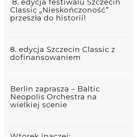
8. edycja festiwalu Szczecin
Classic „Nieskończoność”
przeszła do historii!
8. edycja Szczecin Classic z
dofinansowaniem
Berlin zaprasza – Baltic
Neopolis Orchestra na
wielkiej scenie
Wtorek inaczej: