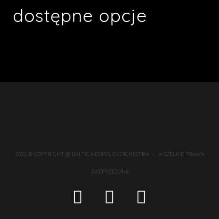
dostępne opcje
2022 © COPYRIGHT @ BALTIC NEOPOLIS ORCHESTRA – WSZELKIE PRAWA
ZASTRZEŻONE