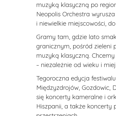
muzyką klasyczną po regioni
Neopolis Orchestra wyrusza
i niewielkie miejscowości, d
Gramy tam, gdzie lato smak
granicznym, pośród zieleni p
muzyką klasyczną. Chcemy 
– niezależnie od wieku i mie
Tegoroczna edycja festiwalu
Międzyzdrojów, Gozdowic, D
się koncerty kameralne i or
Hiszpanii, a także koncerty
przestrzeniach.