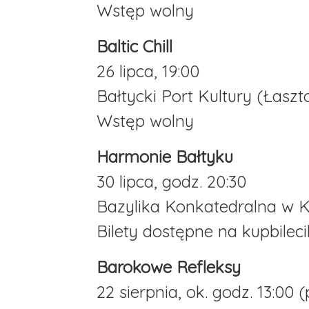
Wstęp wolny
Baltic Chill
26 lipca, 19:00
Bałtycki Port Kultury (Łaszt
Wstęp wolny
Harmonie Bałtyku
30 lipca, godz. 20:30
Bazylika Konkatedralna w 
Bilety dostępne na kupbilec
Barokowe Refleksy
22 sierpnia, ok. godz. 13:00 