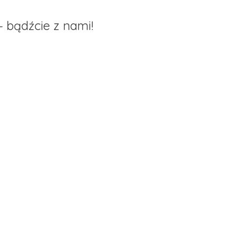
– bądźcie z nami!