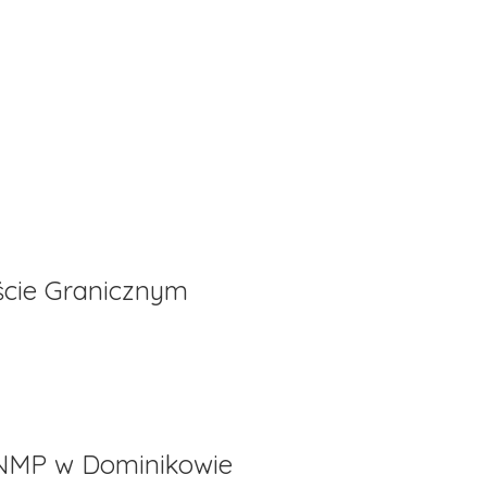
oście Granicznym
 NMP w Dominikowie