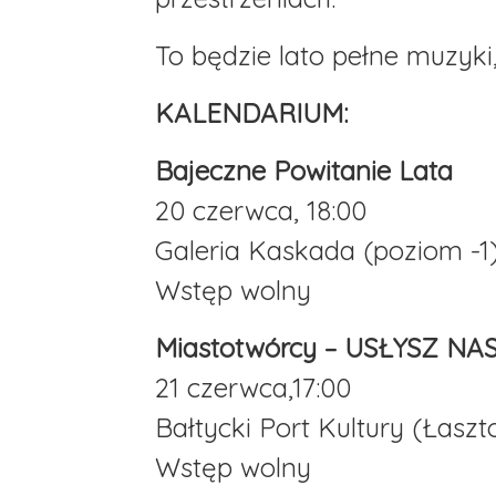
To będzie lato pełne muzyki
KALENDARIUM:
Bajeczne Powitanie Lata
20 czerwca, 18:00
Galeria Kaskada (poziom -1
Wstęp wolny
Miastotwórcy – USŁYSZ NAS
21 czerwca,17:00
Bałtycki Port Kultury (Łaszt
Wstęp wolny