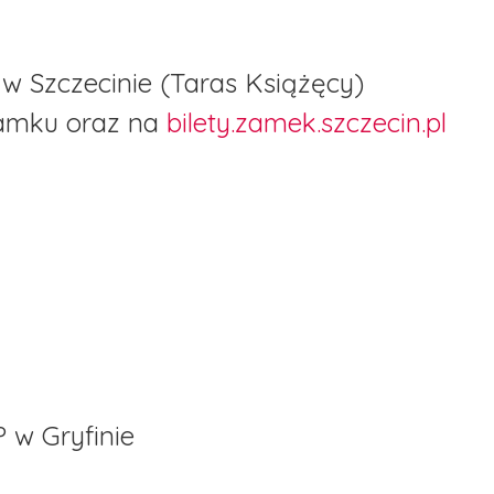
 Szczecinie (Taras Książęcy)
Zamku oraz na
bilety.zamek.szczecin.pl
 w Gryfinie