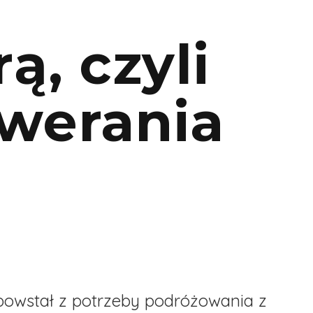
ą, czyli
owerania
 powstał z potrzeby podróżowania z