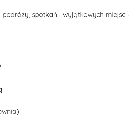
, podróży, spotkań i wyjątkowych miejsc 
)
!
ownia)