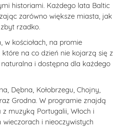
mi historiami. Każdego lata Baltic
ając zarówno większe miasta, jak
 zbyt rzadko.
, w kościołach, na promie
 które na co dzień nie kojarzą się z
naturalna i dostępna dla każdego
ina, Dębna, Kołobrzegu, Chojny,
oraz Grodna. W programie znajdą
 z muzyką Portugalii, Włoch i
h wieczorach i nieoczywistych