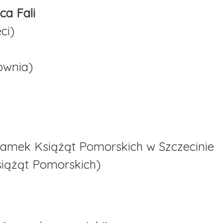
ca Fali
ci)
ownia)
Zamek Książąt Pomorskich w Szczecinie
siążąt Pomorskich)