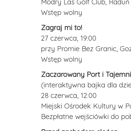
Modry Las Golf Club, Raduń
Wstęp wolny
Zagraj mi to!
27 czerwca, 19:00
przy Promie Bez Granic, Go
Wstęp wolny
Zaczarowany Port i Tajemni
(interaktywna bajka dla dzie
28 czerwca, 12:00
Miejski Ośrodek Kultury w P
Bezpłatne wejściówki do po