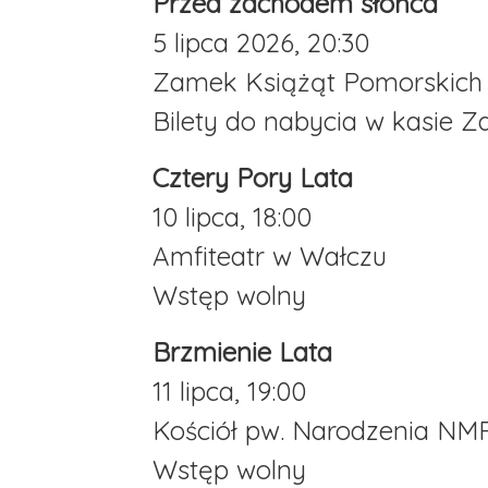
Przed zachodem słońca
5 lipca 2026, 20:30
Zamek Książąt Pomorskich w
Bilety do nabycia w kasie 
Cztery Pory Lata
10 lipca, 18:00
Amfiteatr w Wałczu
Wstęp wolny
Brzmienie Lata
11 lipca, 19:00
Kościół pw. Narodzenia NMP
Wstęp wolny