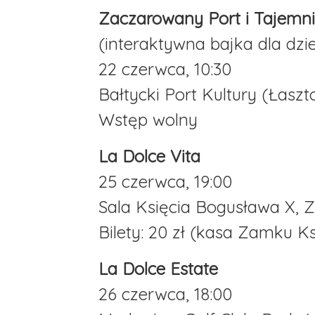
Zaczarowany Port i Tajemni
(interaktywna bajka dla dzie
22 czerwca, 10:30
Bałtycki Port Kultury (Łaszt
Wstęp wolny
La Dolce Vita
25 czerwca, 19:00
Sala Księcia Bogusława X, 
Bilety: 20 zł (kasa Zamku K
La Dolce Estate
26 czerwca, 18:00