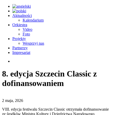
Aktualności
Kalendarium
Orkiestra
Video
Foto
Projekty
Wesprzyj nas
Partnerzy
Impresariat
8. edycja Szczecin Classic z
dofinansowaniem
2 maja, 2026
VIII. edycja festiwalu Szczecin Classic otrzymała dofinansowanie
ze środków Ministra Kultury i Dziedzictwa Narodowego