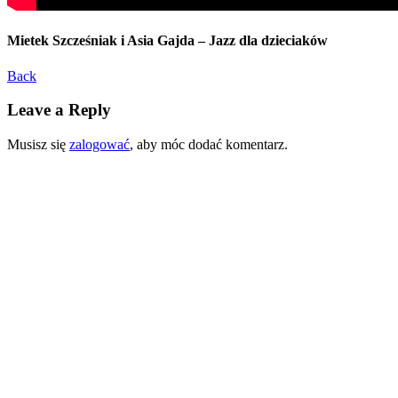
Mietek Szcześniak i Asia Gajda – Jazz dla dzieciaków
Back
Leave a Reply
Musisz się
zalogować
, aby móc dodać komentarz.
WESPRZYJ NASZĄ
ORKIESTRĘ!