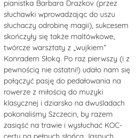
pianistka Barbara Drazkov (przez
słuchawki wprowadzając do uszu
słuchaczy odrobinę magii), sukcesem
skończyły się także maltówkowe,
twórcze warsztaty z „wujkiem”
Konradem Słoką. Po raz pierwszy (i z
pewnością nie ostatni!) udało nam się
połączyć pasję do pedałowania na
rowerze z miłością do muzyki
klasycznej i dziarsko na dwuśladach
pokonaliśmy Szczecin, by razem
zasiąść na trawie i wysłuchać KOC-
certu na pełnych słońca Jasnych