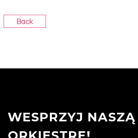
Back
WESPRZYJ NASZĄ
ORKIESTRĘ!