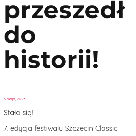
przeszedł
do
historii!
6 maja, 2025
Stało się!
7. edycja festiwalu Szczecin Classic