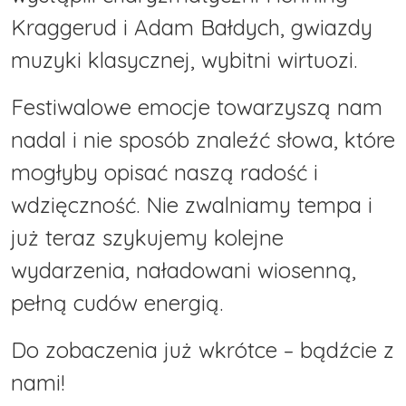
Kraggerud i Adam Bałdych, gwiazdy
muzyki klasycznej, wybitni wirtuozi.
Festiwalowe emocje towarzyszą nam
nadal i nie sposób znaleźć słowa, które
mogłyby opisać naszą radość i
wdzięczność. Nie zwalniamy tempa i
już teraz szykujemy kolejne
wydarzenia, naładowani wiosenną,
pełną cudów energią.
Do zobaczenia już wkrótce – bądźcie z
nami!