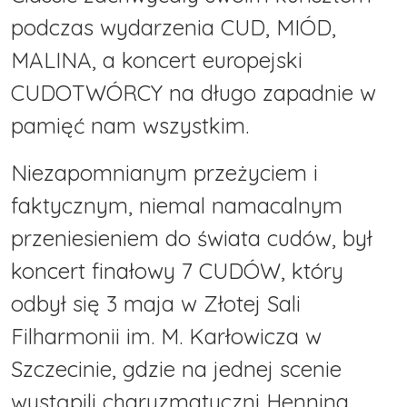
podczas wydarzenia CUD, MIÓD,
MALINA, a koncert europejski
CUDOTWÓRCY na długo zapadnie w
pamięć nam wszystkim.
Niezapomnianym przeżyciem i
faktycznym, niemal namacalnym
przeniesieniem do świata cudów, był
koncert finałowy 7 CUDÓW, który
odbył się 3 maja w Złotej Sali
Filharmonii im. M. Karłowicza w
Szczecinie, gdzie na jednej scenie
wystąpili charyzmatyczni Henning