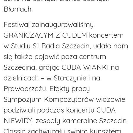
Błoniach.
Festiwal zainaugurowaliśmy
GRANICZĄCYM Z CUDEM koncertem
w Studiu S1 Radia Szczecin, udało nam
się także pojawić poza centrum
Szczecina, grając CUDA WIANKI na
dzielnicach – w Stołczynie i na
Prawobrzeżu. Efekty pracy
Sympozjum Kompozytorów widzowie
podziwiali podczas koncertu CUDA
NIEWIDY, zespoły kameralne Szczecin
Classic zachwycały swoim kunsztem