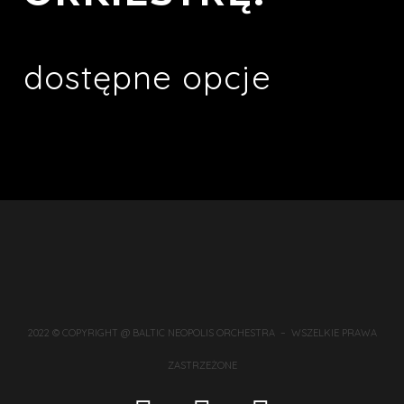
dostępne opcje
2022 © COPYRIGHT @ BALTIC NEOPOLIS ORCHESTRA – WSZELKIE PRAWA
ZASTRZEŻONE