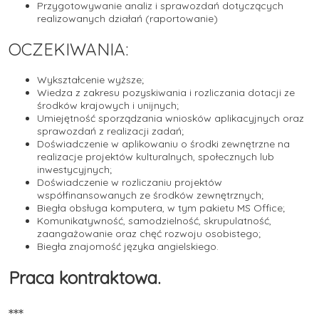
Przygotowywanie analiz i sprawozdań dotyczących
realizowanych działań (raportowanie)
OCZEKIWANIA:
Wykształcenie wyższe;
Wiedza z zakresu pozyskiwania i rozliczania dotacji ze
środków krajowych i unijnych;
Umiejętność sporządzania wniosków aplikacyjnych oraz
sprawozdań z realizacji zadań;
Doświadczenie w aplikowaniu o środki zewnętrzne na
realizacje projektów kulturalnych, społecznych lub
inwestycyjnych;
Doświadczenie w rozliczaniu projektów
współfinansowanych ze środków zewnętrznych;
Biegła obsługa komputera, w tym pakietu MS Office;
Komunikatywność, samodzielność, skrupulatność,
zaangażowanie oraz chęć rozwoju osobistego;
Biegła znajomość języka angielskiego.
Praca kontraktowa.
***