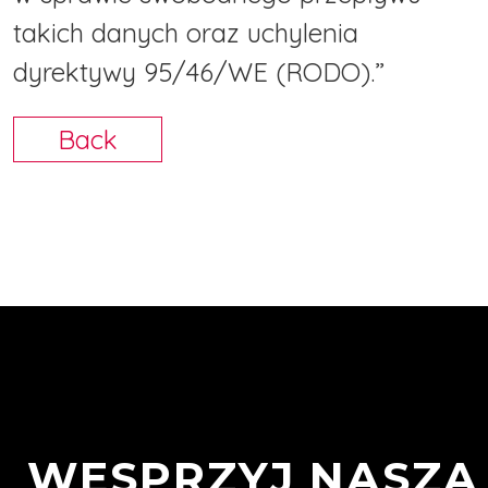
takich danych oraz uchylenia
dyrektywy 95/46/WE (RODO).”
Back
WESPRZYJ NASZĄ