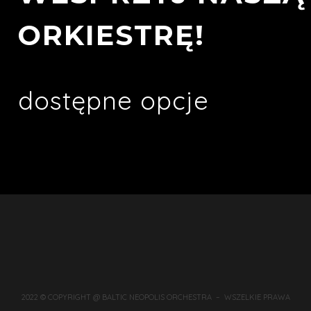
ORKIESTRĘ!
dostępne opcje
2022 © COPYRIGHT @ BALTIC NEOPOLIS ORCHESTRA – WSZELKIE PRAWA