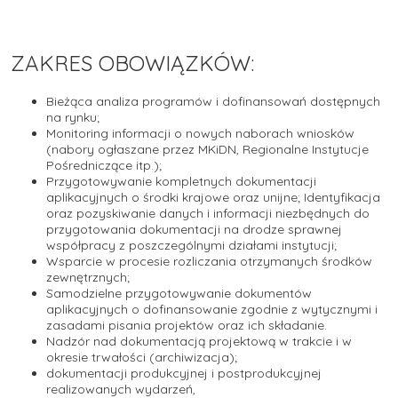
ZAKRES OBOWIĄZKÓW:
Bieżąca analiza programów i dofinansowań dostępnych
na rynku;
Monitoring informacji o nowych naborach wniosków
(nabory ogłaszane przez MKiDN, Regionalne Instytucje
Pośredniczące itp.);
Przygotowywanie kompletnych dokumentacji
aplikacyjnych o środki krajowe oraz unijne; Identyfikacja
oraz pozyskiwanie danych i informacji niezbędnych do
przygotowania dokumentacji na drodze sprawnej
współpracy z poszczególnymi działami instytucji;
Wsparcie w procesie rozliczania otrzymanych środków
zewnętrznych;
Samodzielne przygotowywanie dokumentów
aplikacyjnych o dofinansowanie zgodnie z wytycznymi i
zasadami pisania projektów oraz ich składanie.
Nadzór nad dokumentacją projektową w trakcie i w
okresie trwałości (archiwizacja);
dokumentacji produkcyjnej i postprodukcyjnej
realizowanych wydarzeń,