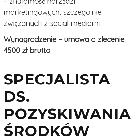
– znajomość narzędzi
marketingowych, szczególnie
związanych z social mediami
Wynagrodzenie – umowa o zlecenie
4500 zł brutto
SPECJALISTA
DS.
POZYSKIWANIA
ŚRODKÓW