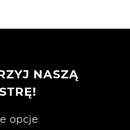
RZYJ NASZĄ
STRĘ!
e opcje