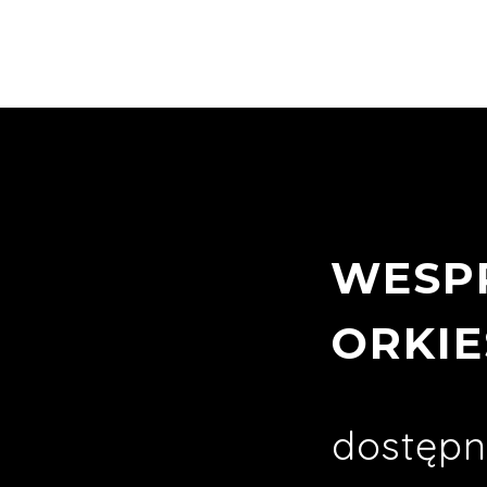
WESP
ORKIE
dostępn