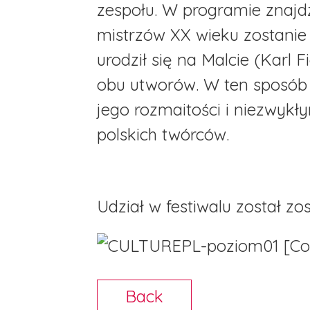
zespołu. W programie znajdz
mistrzów XX wieku zostani
urodził się na Malcie (Karl 
obu utworów. W ten sposób 
jego rozmaitości i niezwyk
polskich twórców.
Udział w festiwalu został z
Back