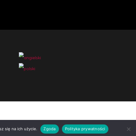
z się na ich użycie.
Zgoda
Polityka prywatności