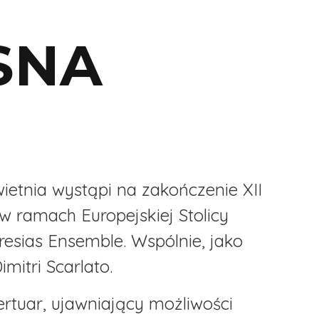
SNA
wietnia wystąpi na zakończenie XII
 w ramach Europejskiej Stolicy
resias Ensemble. Wspólnie, jako
mitri Scarlato.
rtuar, ujawniający możliwości