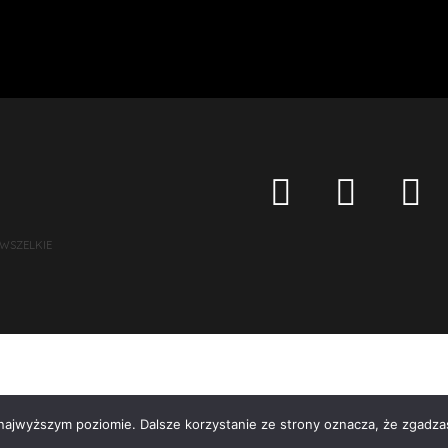
 WSZELKIE
 najwyższym poziomie. Dalsze korzystanie ze strony oznacza, że zgadzas