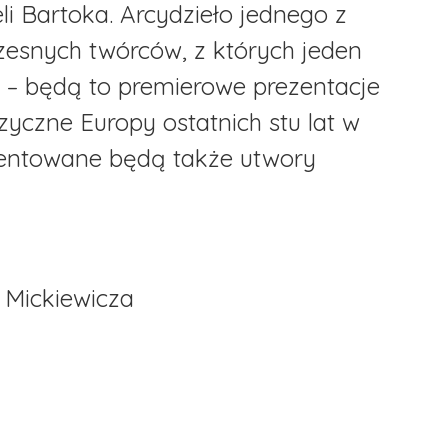
li Bartoka. Arcydzieło jednego z
esnych twórców, z których jeden
to) – będą to premierowe prezentacje
czne Europy ostatnich stu lat w
zentowane będą także utwory
 Mickiewicza