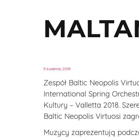
MALTA
5 kwietnia, 2018
Zespół Baltic Neopolis Virtu
International Spring Orchest
Kultury – Valletta 2018. Sz
Baltic Neopolis Virtuosi za
Muzycy zaprezentują podcza