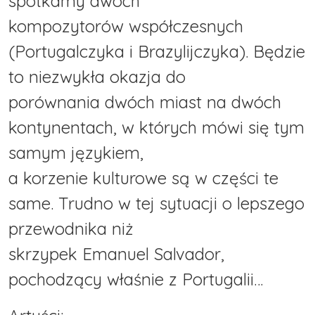
spotkamy dwóch
kompozytorów współczesnych
(Portugalczyka i Brazylijczyka). Będzie
to niezwykła okazja do
porównania dwóch miast na dwóch
kontynentach, w których mówi się tym
samym językiem,
a korzenie kulturowe są w części te
same. Trudno w tej sytuacji o lepszego
przewodnika niż
skrzypek Emanuel Salvador,
pochodzący właśnie z Portugalii…