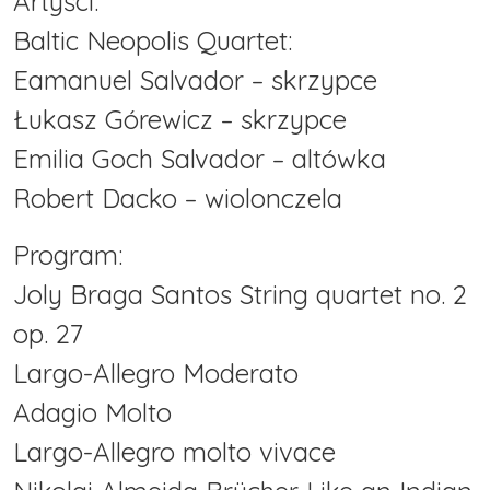
Artyści:
Baltic Neopolis Quartet:
Eamanuel Salvador – skrzypce
Łukasz Górewicz – skrzypce
Emilia Goch Salvador – altówka
Robert Dacko – wiolonczela
Program:
Joly Braga Santos String quartet no. 2
op. 27
Largo-Allegro Moderato
Adagio Molto
Largo-Allegro molto vivace