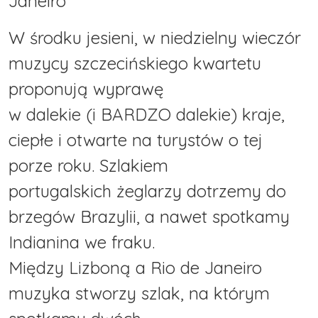
Janeiro
W środku jesieni, w niedzielny wieczór
muzycy szczecińskiego kwartetu
proponują wyprawę
w dalekie (i BARDZO dalekie) kraje,
ciepłe i otwarte na turystów o tej
porze roku. Szlakiem
portugalskich żeglarzy dotrzemy do
brzegów Brazylii, a nawet spotkamy
Indianina we fraku.
Między Lizboną a Rio de Janeiro
muzyka stworzy szlak, na którym