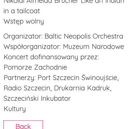
Nikolai Almeida Brücher Like an Indian
in a tailcoat
Wstęp wolny
Organizator: Baltic Neopolis Orchestra
Współorganizator: Muzeum Narodowe
Koncert dofinansowany przez:
Pomorze Zachodnie
Partnerzy: Port Szczecin Świnoujście,
Radio Szczecin, Drukarnia Kadruk,
Szczeciński Inkubator
Kultury
Back