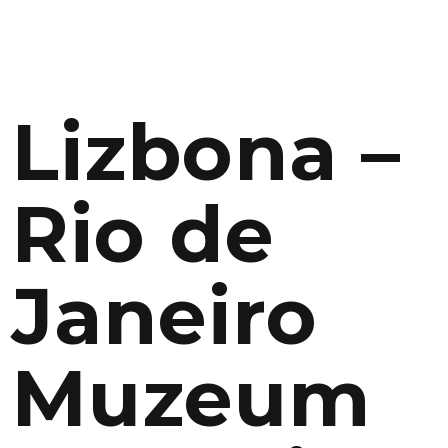
Lizbona –
Rio de
Janeiro
Muzeum