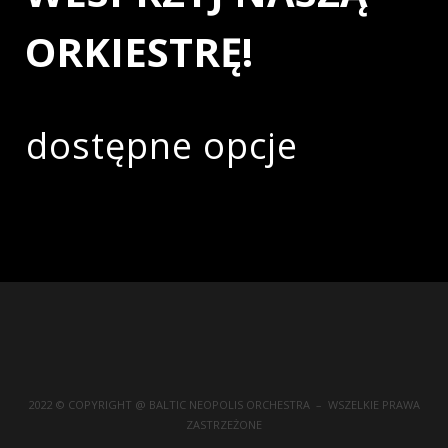
ORKIESTRĘ!
dostępne opcje
2022 © COPYRIGHT @ BALTIC NEOPOLIS ORCHESTRA – WSZELKIE PRAWA
ZASTRZEŻONE