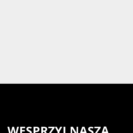
WESPRZYJ NASZĄ