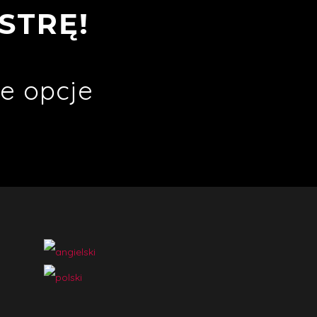
STRĘ!
e opcje