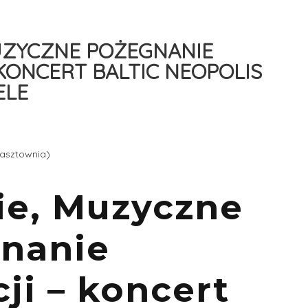
UZYCZNE POŻEGNANIE
KONCERT BALTIC NEOPOLIS
ELE
(Łasztownia)
ie, Muzyczne
nanie
ji – koncert