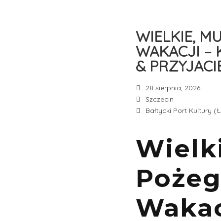
WIELKIE, M
WAKACJI – 
& PRZYJACI
28 sierpnia, 2026
Szczecin
Bałtycki Port Kultury 
Wielk
Pożeg
Wakac