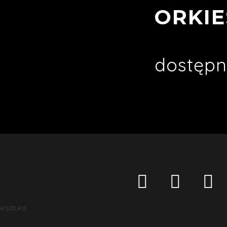
ORKIE
dostępn
 WSZELKIE