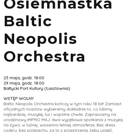
Osiemnastka
Baltic
Neopolis
Orchestra
23 maja, godz. 18:00
29 maja, godz. 18:00
Bałtycki Port Kultury (Łasztownia)
WSTĘP WOLNY
Baltic Neopolis Orchestra kończy w tym roku 18 lat! Zamiast
oficjalnych toastów wybieramy dokładnie to, co lubimy
najbardziej, muzykę, luz i wspólne chwile. Zapraszamy na
urodzinowy IMPRO MAJ: dwa wyjątkowe spotkania z muzyką
na żywo, w luźnej, wiosenno-letniej atmosferze. Bez dress
code’u, bez pośpiechu, za to z przestrzenią, żeby usiąść,