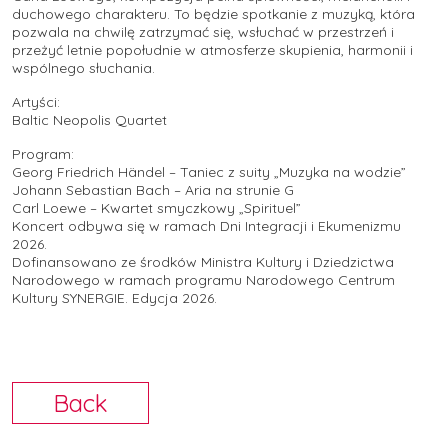
duchowego charakteru. To będzie spotkanie z muzyką, która
pozwala na chwilę zatrzymać się, wsłuchać w przestrzeń i
przeżyć letnie popołudnie w atmosferze skupienia, harmonii i
wspólnego słuchania.
Artyści:
Baltic Neopolis Quartet
Program:
Georg Friedrich Händel – Taniec z suity „Muzyka na wodzie”
Johann Sebastian Bach – Aria na strunie G
Carl Loewe – Kwartet smyczkowy „Spirituel”
Koncert odbywa się w ramach Dni Integracji i Ekumenizmu
2026.
Dofinansowano ze środków Ministra Kultury i Dziedzictwa
Narodowego w ramach programu Narodowego Centrum
Kultury SYNERGIE. Edycja 2026.
Back