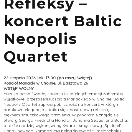
Refleksy –
koncert Baltic
Neopolis
Quartet
22 sierpnia 2026 | ok. 13:00 (po mszy świętej)
Kościół Mariacki w Chojnie, ul. Basztowa 26
WSTĘP WOLNY
Muzyka pełna światła, spokoju i subtelnych emocji zabrzmi w
wyjątkowej przestrzeni Kościoła Mariackiego w Chojnie. Baltic
Neopolis Quartet zaprosi publiczność na koncert, w którym
barokowa elegancja spotka się z nastrojową refleksją i
pięknem smyczkowego brzmienia. W programie znajdą się
utwory Georga Friedricha Händla i Johanna Sebastiana Bacha,
a także rzadziej wykonywany Kwartet smyczkowy „Spirituel”
Carla Loewego, kompozycja pełna śpiewności, melancholii i