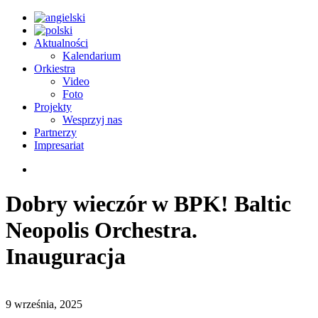
Aktualności
Kalendarium
Orkiestra
Video
Foto
Projekty
Wesprzyj nas
Partnerzy
Impresariat
Dobry wieczór w BPK! Baltic
Neopolis Orchestra.
Inauguracja
9 września, 2025