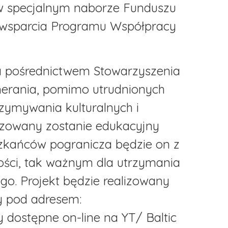
 w specjalnym naborze Funduszu
 wsparcia Programu Współpracy
 pośrednictwem Stowarzyszenia
merania, pomimo utrudnionych
rzymywania kulturalnych i
lizowany zostanie edukacyjny
szkańców pogranicza będzie on z
ci, tak ważnym dla utrzymania
o. Projekt będzie realizowany
ły pod adresem:
y dostępne on-line na YT/ Baltic