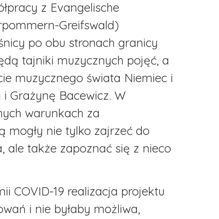
łpracy z Evangelische
orpommern-Greifswald)
nicy po obu stronach granicy
ędą tajniki muzycznych pojęć, a
ie muzycznego świata Niemiec i
a i Grażynę Bacewicz. W
znych warunkach za
ą mogły nie tylko zajrzeć do
 ale także zapoznać się z nieco
i COVID-19 realizacja projektu
wań i nie byłaby możliwa,