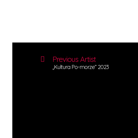
Previous Artist
„Kultura Po-morze” 2023