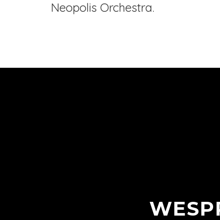
Neopolis Orchestra.
WESP