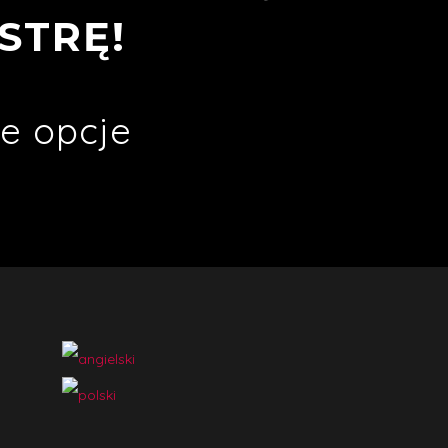
STRĘ!
e opcje