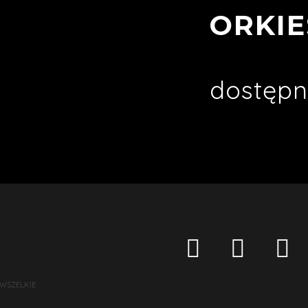
ORKIE
dostępn
 WSZELKIE