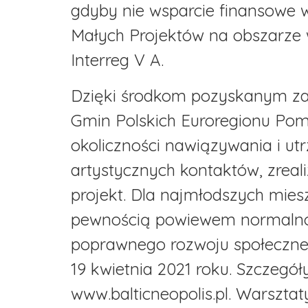
gdyby nie wsparcie finansowe
Małych Projektów na obszarze
Interreg V A.
Dzięki środkom pozyskanym za
Gmin Polskich Euroregionu Po
okoliczności nawiązywania i ut
artystycznych kontaktów, zrea
projekt. Dla najmłodszych mie
pewnością powiewem normalnoś
poprawnego rozwoju społeczneg
19 kwietnia 2021 roku. Szczegó
www.balticneopolis.pl. Warsztat