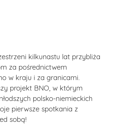
estrzeni kilkunastu lat przybliża
com za pośrednictwem
 w kraju i za granicami.
szy projekt BNO, w którym
młodszych polsko-niemieckich
woje pierwsze spotkania z
ed sobą!