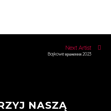
Next Artist
Bajkowe враження 2023
RZYJ NASZĄ