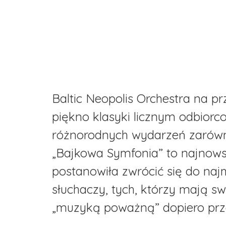
Baltic Neopolis Orchestra na prz
piękno klasyki licznym odbior
różnorodnych wydarzeń zarówno
„Bajkowa Symfonia” to najnow
postanowiła zwrócić się do naj
słuchaczy, tych, którzy mają s
„muzyką poważną” dopiero prz