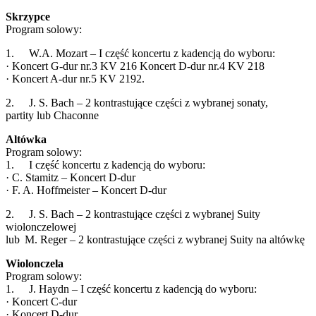
Skrzypce
Program solowy:
1. W.A. Mozart – I część koncertu z kadencją do wyboru:
· Koncert G-dur nr.3 KV 216 Koncert D-dur nr.4 KV 218
· Koncert A-dur nr.5 KV 2192.
2. J. S. Bach – 2 kontrastujące części z wybranej sonaty,
partity lub Chaconne
Altówka
Program solowy:
1. I część koncertu z kadencją do wyboru:
· C. Stamitz – Koncert D-dur
· F. A. Hoffmeister – Koncert D-dur
2. J. S. Bach – 2 kontrastujące części z wybranej Suity
wiolonczelowej
lub M. Reger – 2 kontrastujące części z wybranej Suity na altówkę
Wiolonczela
Program solowy:
1. J. Haydn – I część koncertu z kadencją do wyboru:
· Koncert C-dur
· Koncert D-dur