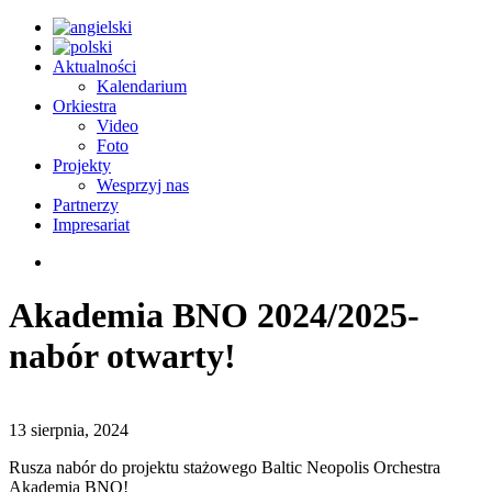
Aktualności
Kalendarium
Orkiestra
Video
Foto
Projekty
Wesprzyj nas
Partnerzy
Impresariat
Akademia BNO 2024/2025-
nabór otwarty!
13 sierpnia, 2024
Rusza nabór do projektu stażowego Baltic Neopolis Orchestra
Akademia BNO!