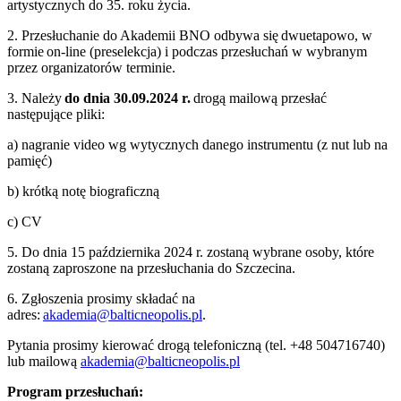
artystycznych do 35. roku życia.
2. Przesłuchanie do Akademii BNO odbywa się dwuetapowo, w
formie on-line (preselekcja) i podczas przesłuchań w wybranym
przez organizatorów terminie.
3. Należy
do dnia 30.09.2024 r.
drogą mailową przesłać
następujące pliki:
a) nagranie video wg wytycznych danego instrumentu (z nut lub na
pamięć)
b) krótką notę biograficzną
c) CV
5. Do dnia
15 października 2024 r.
zostaną wybrane osoby, które
zostaną zaproszone na przesłuchania do Szczecina.
6. Zgłoszenia prosimy składać na
adres:
akademia@balticneopolis.pl
.
Pytania prosimy kierować drogą telefoniczną (tel. +48 504716740)
lub mailową
akademia@balticneopolis.pl
Program przesłuchań: