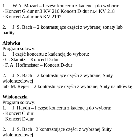
1. W.A. Mozart – I część koncertu z kadencją do wyboru:
· Koncert G-dur nr.3 KV 216 Koncert D-dur nr.4 KV 218
· Koncert A-dur nr.5 KV 2192.
2. J. S. Bach – 2 kontrastujące części z wybranej sonaty lub
partity
Altówka
Program solowy:
1. I część koncertu z kadencją do wyboru:
· C. Stamitz – Koncert D-dur
· F. A. Hoffmeister – Koncert D-dur
2. J. S. Bach – 2 kontrastujące części z wybranej Suity
wiolonczelowej
lub M. Reger – 2 kontrastujące części z wybranej Suity na altówkę
Wiolonczela
Program solowy:
1. J. Haydn – I część koncertu z kadencją do wyboru:
· Koncert C-dur
· Koncert D-dur
2. J. S. Bach –2 kontrastujące części z wybranej Suity
wiolonczelowej