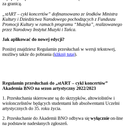
za granicą.
„stART – cykl koncertów” dofinansowano ze środków Ministra
Kultury i Dziedzictwa Narodowego pochodzących z Funduszu
Promocji Kultury w ramach programu “Muzyka”, realizowanego
przez Narodowy Instytut Muzyki i Tańca.
Jak aplikować do nowej edycji?
Poniżej znajdziesz Regulamin przesłuchań w wersji tekstowej,
możliwy także do pobrania (
kliknij tutaj
).
Regulamin przesłuchań do „stART – cykl koncertów”
Akademia BNO na sezon artystyczny 2022/2023
1. Przesłuchania skierowane są do skrzypków, altowiolistów i
wiolonczelistów będących studentami lub absolwentami Uczelni
artystycznych do 35. roku życia.
2. Przesłuchanie do Akademii BNO odbywa się
wyłącznie
on-line
na podstawie nadesłanych zgłoszeń.