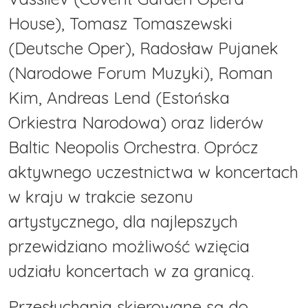
House), Tomasz Tomaszewski
(Deutsche Oper), Radosław Pujanek
(Narodowe Forum Muzyki), Roman
Kim, Andreas Lend (Estońska
Orkiestra Narodowa) oraz liderów
Baltic Neopolis Orchestra. Oprócz
aktywnego uczestnictwa w koncertach
w kraju w trakcie sezonu
artystycznego, dla najlepszych
przewidziano możliwość wzięcia
udziału koncertach w za granicą.
Przesłuchania skierowane są do