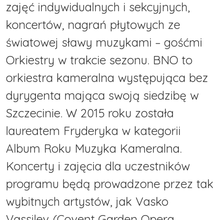
zajęć indywidualnych i sekcyjnych,
koncertów, nagrań płytowych ze
światowej sławy muzykami – gośćmi
Orkiestry w trakcie sezonu. BNO to
orkiestra kameralna występująca bez
dyrygenta mająca swoją siedzibę w
Szczecinie. W 2015 roku została
laureatem Fryderyka w kategorii
Album Roku Muzyka Kameralna.
Koncerty i zajęcia dla uczestników
programu będą prowadzone przez tak
wybitnych artystów, jak Vasko
Vassilev (Covent Garden Opera