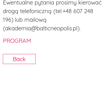
Ewentualne pytania prosimy kierować
drogą telefoniczną (tel.+48 607 248
196) lub mailową
(akademia@balticneopolis.pl).
PROGRAM
Back