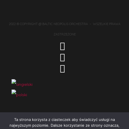
2022 © COPYRIGHT @ BALTIC NEOPOLIS ORCHESTRA – WSZELKIE PRAWA
ZASTRZEŻONE
Ta strona korzysta z ciasteczek aby świadczyć usługi na
najwyższym poziomie. Dalsze korzystanie ze strony oznacza,