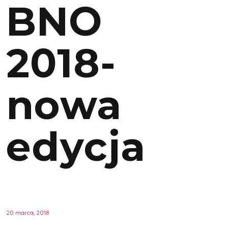
BNO
2018-
nowa
edycja
20 marca, 2018